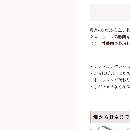
農家の知恵から生ま
グローウェルの豚肉
じく自社農園で栽培
・シンプルに焼いた
・から揚げは、より
・ドレッシング代わ
・手が止まらなくな
畑から食卓まで