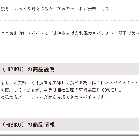
玉焼き、こっそり鶏肉にもかけてみたらこれが美味しくて！
タコのお刺身にスパイスとごま油をかけた和風カルパッチョ。簡単で美
HIBIKU）の商品説明
肉をもっと美味しく！豚肉を美味しく食べる為に作られたスパイスミッ
を使用していますが、ニラは自社生産の宮崎県産を100%使用。
きた私たちグローウェルだから完成できたスパイスです。
HIBIKU）の商品情報