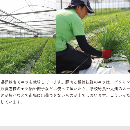
崎県都城市でニラを栽培しています。豚肉と相性抜群のニラは、ビタミ
は飲食店様のモツ鍋や餃子などに使って頂いたり、学校給食や九州のス
長さが短いなどで市場に出荷できないものが出てしまいます。こういっ
用しています。