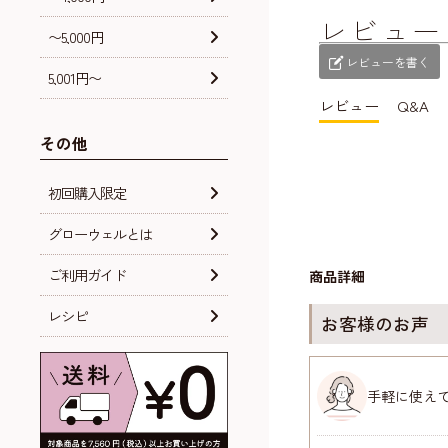
レビュー
〜5,000円
レビューを書く
5,001円〜
レビュー
Q&A
その他
初回購入限定
グローウェルとは
ご利用ガイド
商品詳細
レシピ
お客様のお声
手軽に使え