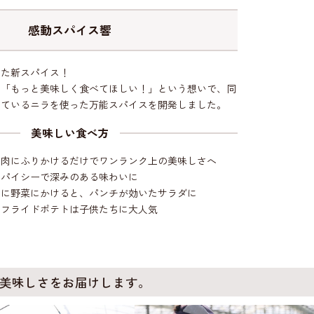
感動スパイス響
れた新スパイス！
を「もっと美味しく食べてほしい！」という想いで、同
しているニラを使った万能スパイスを開発しました。
美味しい食べ方
お肉にふりかけるだけでワンランク上の美味しさへ
スパイシーで深みのある味わいに
りに野菜にかけると、パンチが効いたサラダに
るフライドポテトは子供たちに大人気
美味しさをお届けします。