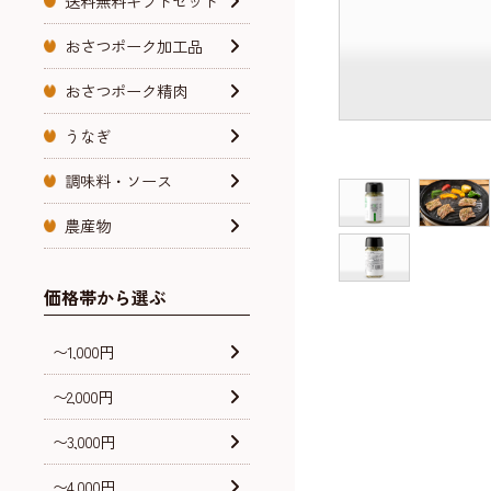
送料無料ギフトセット
おさつポーク加工品
おさつポーク精肉
うなぎ
調味料・ソース
農産物
価格帯から選ぶ
〜1,000円
〜2,000円
〜3,000円
〜4,000円