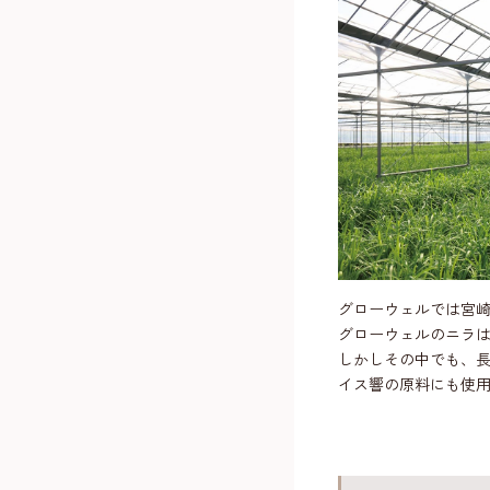
グローウェルでは宮
グローウェルのニラ
しかしその中でも、
イス響の原料にも使