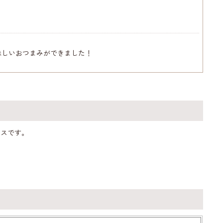
味しいおつまみができました！
クスです。