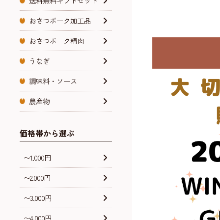
送料無料ギフトセット
おさつポーク加工品
おさつポーク精肉
うなぎ
調味料・ソース
農産物
価格帯から選ぶ
〜1,000円
〜2,000円
〜3,000円
〜4,000円