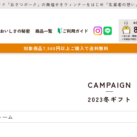
ンド「おさつポーク」の無塩せきウィンナーをはじめ「生産者の想い
おいしさの秘密
商品一覧
ご利用ガイド
対象商品7,560円以上ご購入で送料無料
CAMPAIGN
2023冬ギフト
ォーム