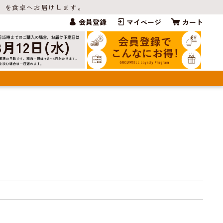
」を食卓へお届けします。
会員登録
マイページ
カート
8月12日(水)