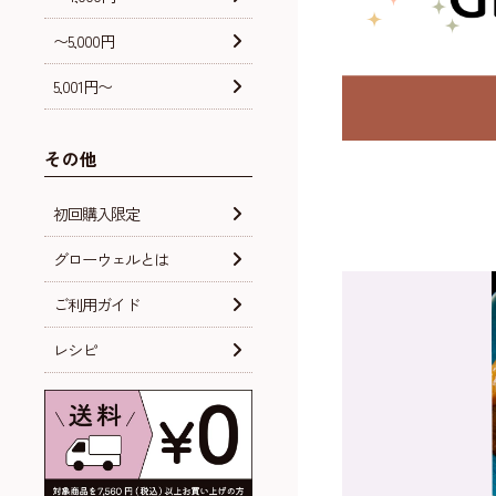
〜5,000円
5,001円〜
その他
初回購入限定
グローウェルとは
ご利用ガイド
レシピ