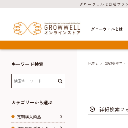
グローウェルは自社ブラ
グローウェルとは
キーワード検索
HOME
2023冬ギフト
カテゴリーから選ぶ
詳細検索フ
定期購入商品