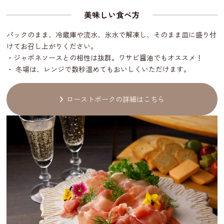
美味しい食べ方
パックのまま、冷蔵庫や流水、氷水で解凍し、そのまま皿に盛り付
けてお召し上がりください。
・ジャポネソースとの相性は抜群。ワサビ醤油でもオススメ！
・ 冬場は、レンジで数秒温めてもおいしくいただけます。
ローストポークの詳細はこちら