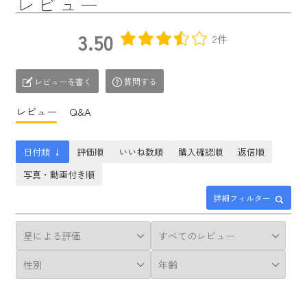
レビュー
3.50
2件
レビューを書く
質問する
レビュー
Q&A
日付順 ↓
評価順
いいね数順
購入確認順
返信順
写真・動画付き順
詳細フィルター