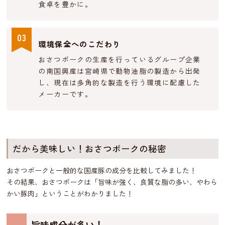
食卓を豊かに。
03
環境保全へのこだわり
おさつポークの生産を行っているグループ企業
の南国興産は宮崎県で動物油脂の製造から出発
し、現在は多角的な製造を行う環境に配慮した
メーカーです。
だから美味しい！おさつポークの秘密
おさつポークと一般的な国産豚の成分を比較してみました！
その結果、おさつポークは「旨味が強く、良質な脂の多い、やわら
かい豚肉」ということがわかりました！
旨味成分が多い！