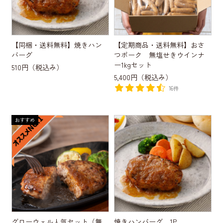
【同梱・送料無料】焼きハン
【定期商品・送料無料】おさ
バーグ
つポーク 無塩せきウインナ
ー1kgセット
510円
（税込み）
5,400円
（税込み）
16件
グローウェル人気セット（無
焼きハンバーグ 1P