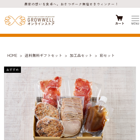
農家の想いを食卓へ。おさつポーク無塩せきウィンナー！
カート
HOME
送料無料ギフトセット
加工品セット
彩セット