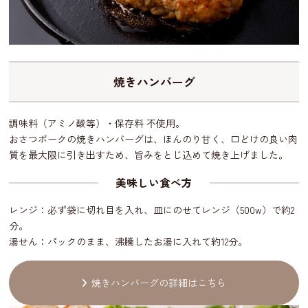
焼きハンバーグ
調味料（アミノ酸等）・保存料 不使用。
おさつポークの焼きハンバーグは、ほんのり甘く、口どけの良い肉
質を最大限に引き出すため、旨みをとじ込めて焼き上げました。
美味しい食べ方
レンジ：必ず袋に切れ目を入れ、皿にのせてレンジ（500w）で約2
分。
湯せん：パックのまま、沸騰したお湯に入れて約12分。
焼きハンバーグの詳細はこちら