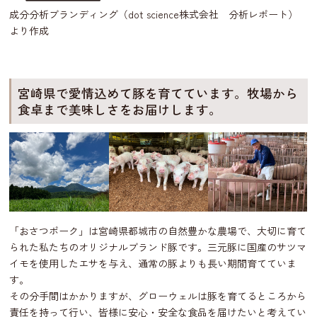
成分分析ブランディング（dot science株式会社 分析レポート）
より作成
宮崎県で愛情込めて豚を育てています。牧場から
食卓まで美味しさをお届けします。
「おさつポーク」は宮崎県都城市の自然豊かな農場で、大切に育て
られた私たちのオリジナルブランド豚です。三元豚に国産のサツマ
イモを使用したエサを与え、通常の豚よりも長い期間育てていま
す。
その分手間はかかりますが、グローウェルは豚を育てるところから
責任を持って行い、皆様に安心・安全な食品を届けたいと考えてい