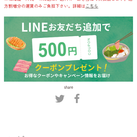
方割増分の運賃のみご負担下さい。詳細は
こちら
share