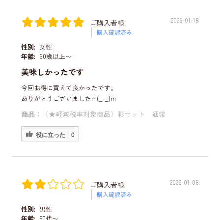
2026-01-18
ご購入者様
購入確認済み
性別:
女性
年齢:
60歳以上〜
美味しかったです
今回お得に買えて良かったです。
ありがとうございましたm(_ _)m
商品：
（★軽減税率対象商品）彩セット 通常
役に立った
0
2026-01-08
ご購入者様
購入確認済み
性別:
男性
年齢:
50代〜