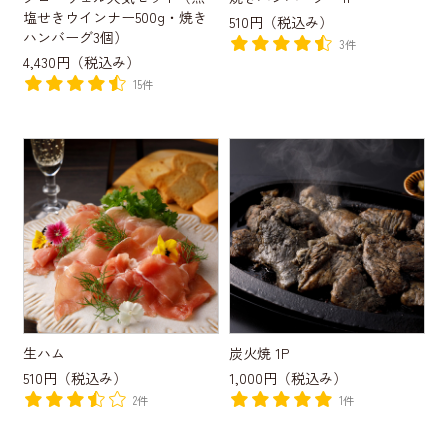
塩せきウインナー500g・焼き
510円
（税込み）
ハンバーグ3個）
3件
4,430円
（税込み）
15件
生ハム
炭火焼 1P
510円
（税込み）
1,000円
（税込み）
2件
1件