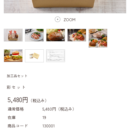
ZOOM
加工品セット
彩セット
5,480円
（税込み）
通常価格
5,480円
（税込み）
在庫
19
商品コード
130001