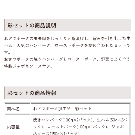
彩セットの商品説明
おさつポークのモモ肉をじっくりと塩漬けし、旨みを引き出した生
ハム、人気のハンバーグ、ローストポークを詰め合わせたセットで
す。
おさつポークの焼きハンバーグとローストポーク、野菜によく合う
特製ジャポネソース付き。
彩セットの商品情報
商品名
おさつポーク加工品 彩セット
焼きハンバーグ(100g×2パック)、生ハム(50g×2パ
内容量
ック)、ローストポーク(100g×1パック)、ジャポ
ネソース(150g×1パック)