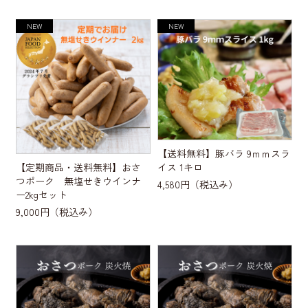
【送料無料】豚バラ 9ｍｍスラ
【定期商品・送料無料】おさ
イス 1キロ
つポーク 無塩せきウインナ
4,580円
（税込み）
ー2kgセット
9,000円
（税込み）