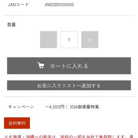
JANコード
4582320000000
数量
-
+
カートに入れる
お気に入りリストへ追加する
キャンペーン
〜4,000円
｜
2024御歳暮特集
送料無料
※北海道・沖縄への発送は、送料の一部を当社で負担致します。遠