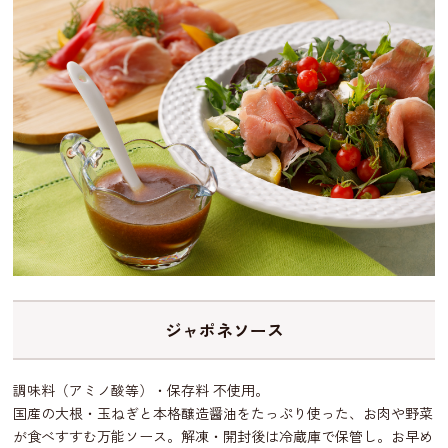
ジャポネソース
調味料（アミノ酸等）・保存料 不使用。
国産の大根・玉ねぎと本格醸造醤油をたっぷり使った、お肉や野菜
が食べすすむ万能ソース。解凍・開封後は冷蔵庫で保管し。お早め